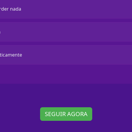
erder nada
a
aticamente
SEGUIR AGORA