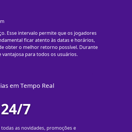
am
rço. Esse intervalo permite que os jogadores
damental ficar atento às datas e horários,
de obter o melhor retorno possível. Durante
e vantajosa para todos os usuários.
cias em Tempo Real
24/7
e todas as novidades, promoções e