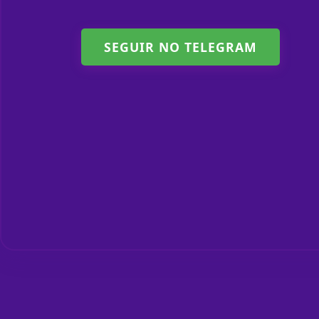
SEGUIR NO TELEGRAM