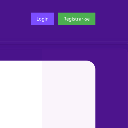
Login
Registrar-se