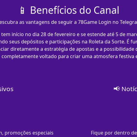
📱 Benefícios do Canal
escubra as vantagens de seguir a 78Game Login no Telegr
tem início no dia 28 de fevereiro e se estende até 5 de ma
do seus depósitos e participações na Roleta da Sorte. É fun
ciar diretamente a estratégia de apostas e a possibilidade 
rá completamente voltado para criar uma atmosfera festiva 
sivos
📢 Notí
m, promoções especiais
Fique por dentro d