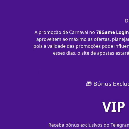
D
A promoção de Carnaval no
78Game Login
aproveitem ao máximo as ofertas, planejan
pois a validade das promoções pode influen
esses dias, o site de apostas esta
🎁 Bônus Exclu
VIP
Receba bônus exclusivos do Telegra