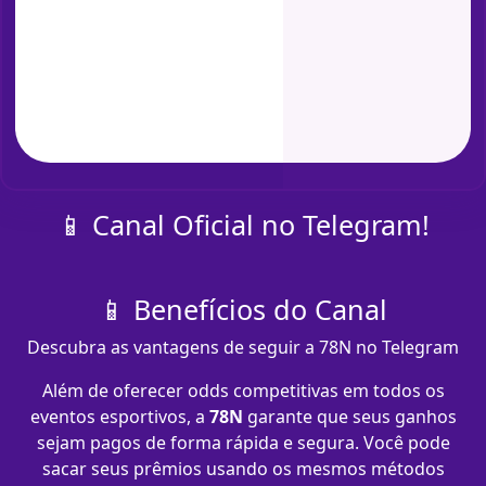
📱 Canal Oficial no Telegram!
📱 Benefícios do Canal
Descubra as vantagens de seguir a 78N no Telegram
Além de oferecer odds competitivas em todos os
eventos esportivos, a
78N
garante que seus ganhos
sejam pagos de forma rápida e segura. Você pode
sacar seus prêmios usando os mesmos métodos