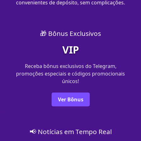
convenientes de depósito, sem complicações.
🎁 Bônus Exclusivos
VIP
Receba bônus exclusivos do Telegram,
promoções especiais e códigos promocionais
únicos!
Ver Bônus
📢 Notícias em Tempo Real