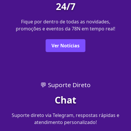
24/7
Fique por dentro de todas as novidades,
promoções e eventos da 78N em tempo real!
Ver Notícias
💬 Suporte Direto
Chat
Suporte direto via Telegram, respostas rápidas e
atendimento personalizado!