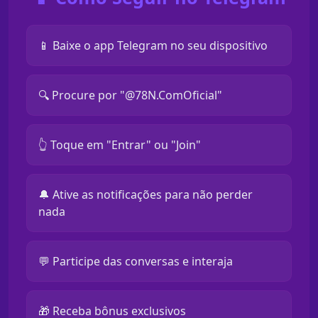
📱 Baixe o app Telegram no seu dispositivo
🔍 Procure por "@78N.ComOficial"
👆 Toque em "Entrar" ou "Join"
🔔 Ative as notificações para não perder
nada
💬 Participe das conversas e interaja
🎁 Receba bônus exclusivos