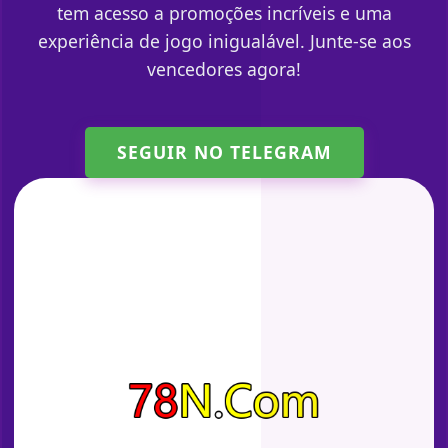
tem acesso a promoções incríveis e uma
experiência de jogo inigualável. Junte-se aos
vencedores agora!
SEGUIR NO TELEGRAM