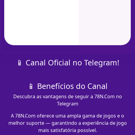
📱 Canal Oficial no Telegram!
📱 Benefícios do Canal
Descubra as vantagens de seguir a 78N.Com no
Telegram
A 78N.Com oferece uma ampla gama de jogos e o
melhor suporte — garantindo a experiência de jogo
mais satisfatória possível.