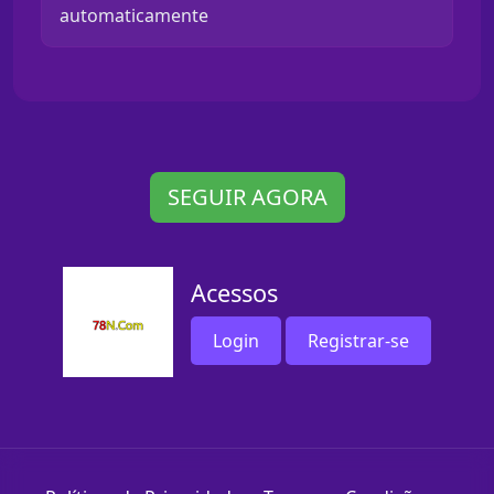
automaticamente
SEGUIR AGORA
Acessos
Login
Registrar-se