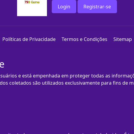
Login
Registrar-se
Políticas de Privacidade
Termos e Condições
Sitemap
de
 usuários e está empenhada em proteger todas as informaçõ
os coletados são utilizados exclusivamente para fins de m