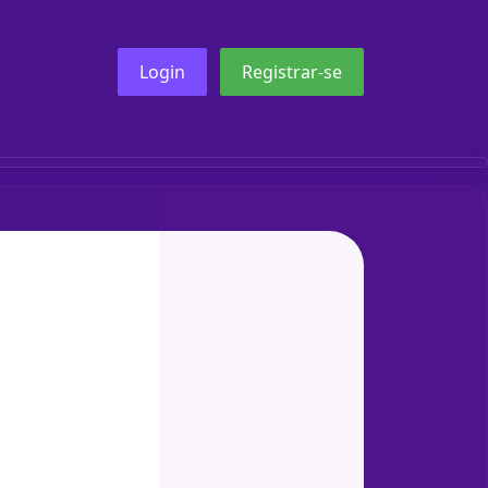
Login
Registrar-se