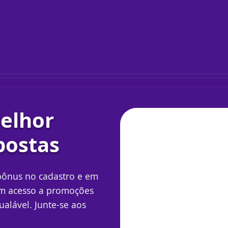
elhor
postas
bônus no cadastro e em
em acesso a promoções
ualável. Junte-se aos