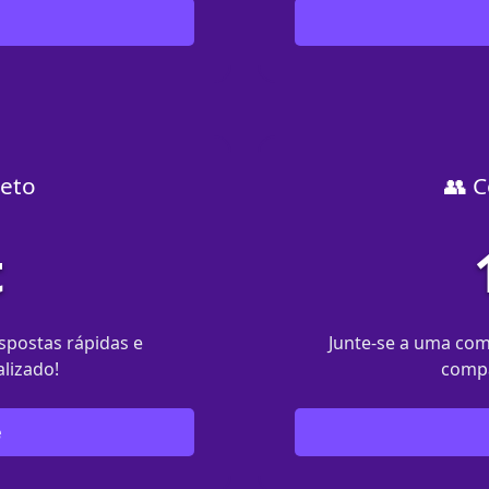
reto
👥 
t
espostas rápidas e
Junte-se a uma com
lizado!
compa
e