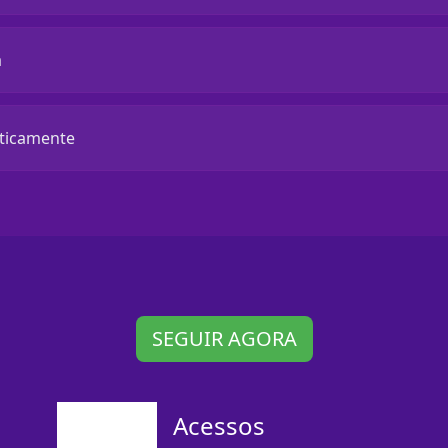
a
aticamente
SEGUIR AGORA
Acessos