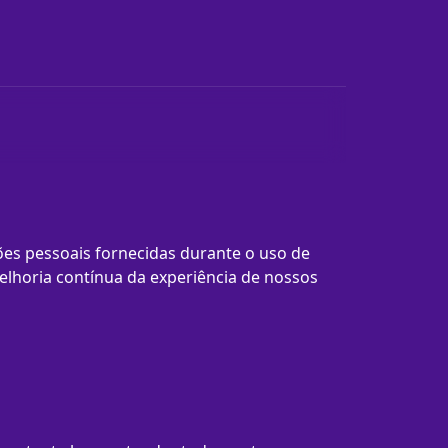
es pessoais fornecidas durante o uso de
elhoria contínua da experiência de nossos