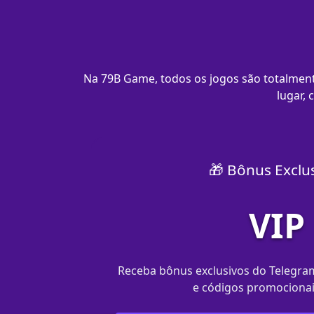
Na 79B Game, todos os jogos são totalmente
lugar,
🎁 Bônus Exclu
VIP
Receba bônus exclusivos do Telegra
e códigos promocionai