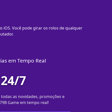
o iOS. Você pode girar os rolos de qualquer
utador.
cias em Tempo Real
24/7
e todas as novidades, promoções e
 79B Game em tempo real!