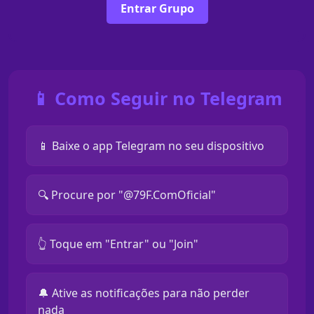
Entrar Grupo
📱 Como Seguir no Telegram
📱 Baixe o app Telegram no seu dispositivo
🔍 Procure por "@79F.ComOficial"
👆 Toque em "Entrar" ou "Join"
🔔 Ative as notificações para não perder
nada