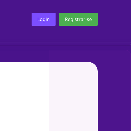
Login
Registrar-se