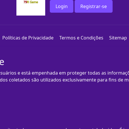
Login
Registrar-se
Políticas de Privacidade
Termos e Condições
Sitemap
de
 usuários e está empenhada em proteger todas as informaçõ
os coletados são utilizados exclusivamente para fins de m