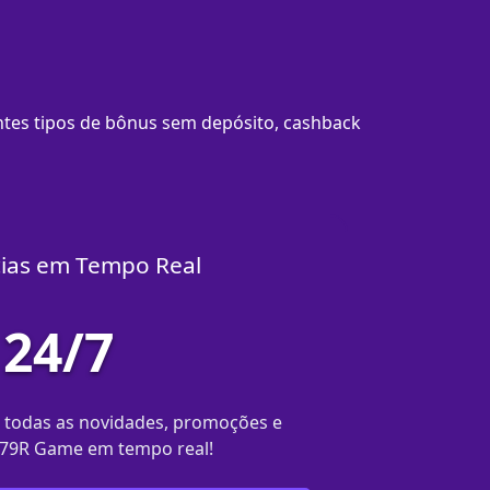
ntes tipos de bônus sem depósito, cashback
cias em Tempo Real
24/7
e todas as novidades, promoções e
 79R Game em tempo real!