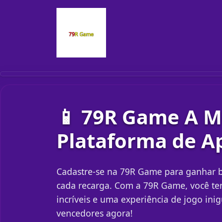
📱 79R Game A M
Plataforma de A
Cadastre-se na 79R Game para ganhar 
cada recarga. Com a 79R Game, você t
incríveis e uma experiência de jogo inig
vencedores agora!