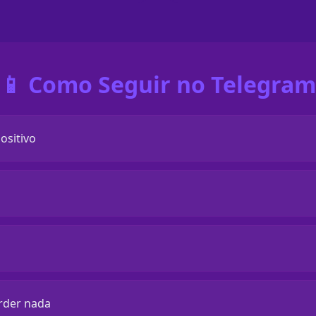
📱 Como Seguir no Telegram
ositivo
erder nada