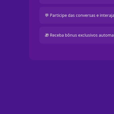
💬 Participe das conversas e interaj
🎁 Receba bônus exclusivos autom