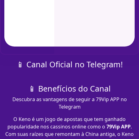
📱 Canal Oficial no Telegram!
📱 Benefícios do Canal
Descubra as vantagens de seguir a 79Vip APP no
Telegram
O Keno é um jogo de apostas que tem ganhado
popularidade nos cassinos online como o
79Vip APP
.
Com suas raízes que remontam à China antiga, o Keno