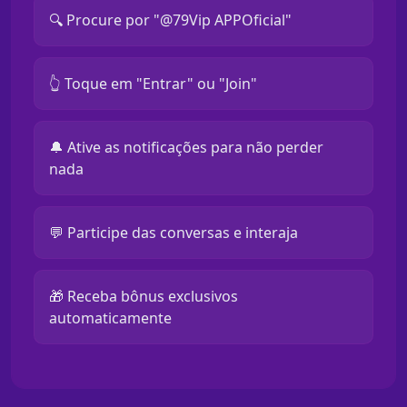
🔍 Procure por "@79Vip APPOficial"
👆 Toque em "Entrar" ou "Join"
🔔 Ative as notificações para não perder
nada
💬 Participe das conversas e interaja
🎁 Receba bônus exclusivos
automaticamente