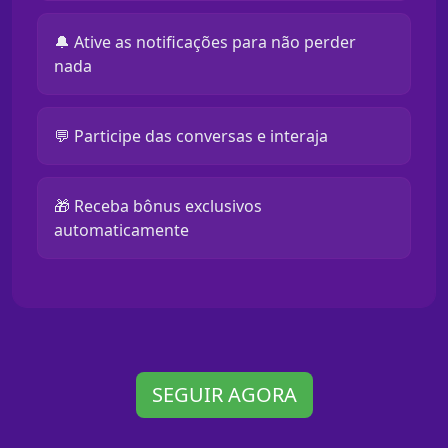
🔔 Ative as notificações para não perder
nada
💬 Participe das conversas e interaja
🎁 Receba bônus exclusivos
automaticamente
SEGUIR AGORA