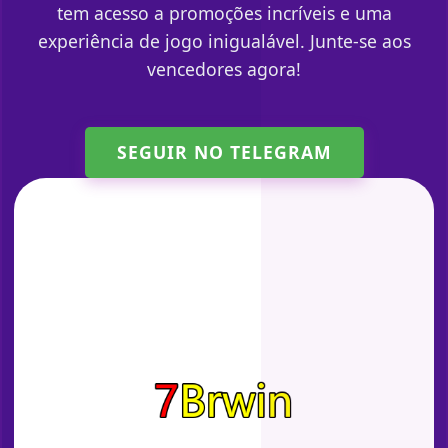
tem acesso a promoções incríveis e uma
experiência de jogo inigualável. Junte-se aos
vencedores agora!
SEGUIR NO TELEGRAM