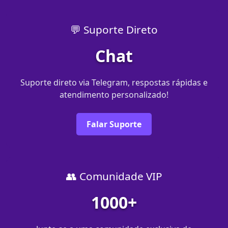
💬 Suporte Direto
Chat
Suporte direto via Telegram, respostas rápidas e
atendimento personalizado!
Falar Suporte
👥 Comunidade VIP
1000+