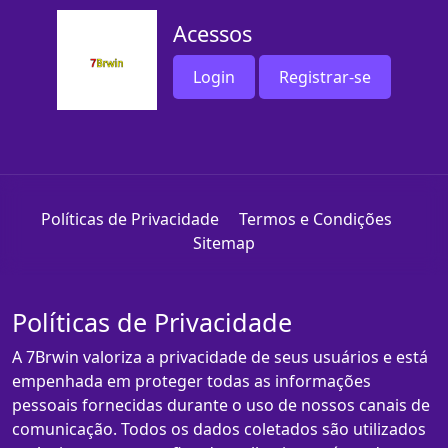
Acessos
Login
Registrar-se
Políticas de Privacidade
Termos e Condições
Sitemap
Políticas de Privacidade
A 7Brwin valoriza a privacidade de seus usuários e está
empenhada em proteger todas as informações
pessoais fornecidas durante o uso de nossos canais de
comunicação. Todos os dados coletados são utilizados