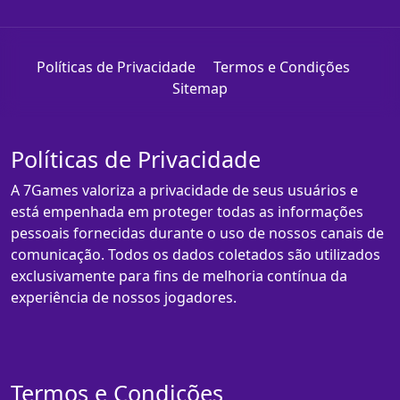
Políticas de Privacidade
Termos e Condições
Sitemap
Políticas de Privacidade
A 7Games valoriza a privacidade de seus usuários e
está empenhada em proteger todas as informações
pessoais fornecidas durante o uso de nossos canais de
comunicação. Todos os dados coletados são utilizados
exclusivamente para fins de melhoria contínua da
experiência de nossos jogadores.
Termos e Condições