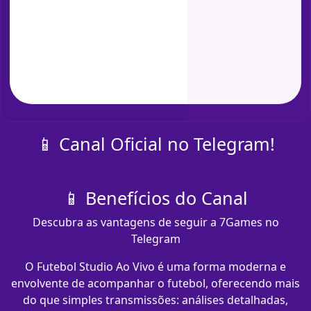
📱 Canal Oficial no Telegram!
📱 Benefícios do Canal
Descubra as vantagens de seguir a 7Games no
Telegram
O Futebol Studio Ao Vivo é uma forma moderna e
envolvente de acompanhar o futebol, oferecendo mais
do que simples transmissões: análises detalhadas,