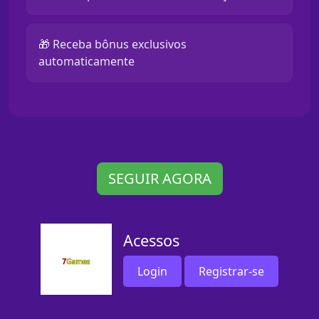
🎁 Receba bônus exclusivos
automaticamente
SEGUIR AGORA
Acessos
Login
Registrar-se