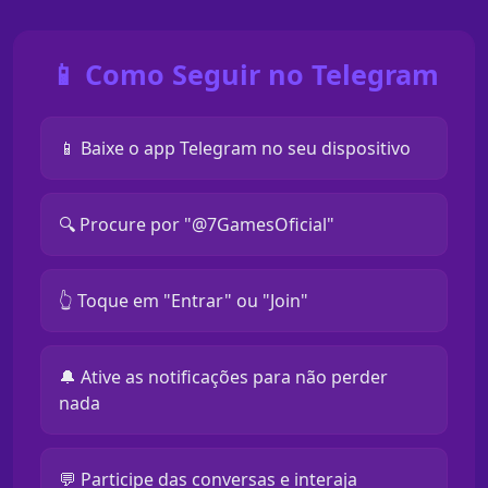
📱 Como Seguir no Telegram
📱 Baixe o app Telegram no seu dispositivo
🔍 Procure por "@7GamesOficial"
👆 Toque em "Entrar" ou "Join"
🔔 Ative as notificações para não perder
nada
💬 Participe das conversas e interaja