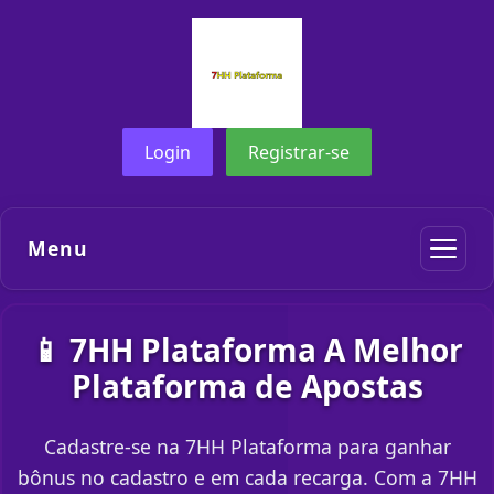
Login
Registrar-se
Menu
📱 7HH Plataforma A Melhor
Plataforma de Apostas
Cadastre-se na 7HH Plataforma para ganhar
bônus no cadastro e em cada recarga. Com a 7HH