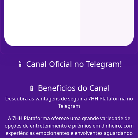
📱 Canal Oficial no Telegram!
📱 Benefícios do Canal
Descubra as vantagens de seguir a 7HH Plataforma no
Telegram
A 7HH Plataforma oferece uma grande variedade de
opções de entretenimento e prêmios em dinheiro, com
experiências emocionantes e envolventes aguardando