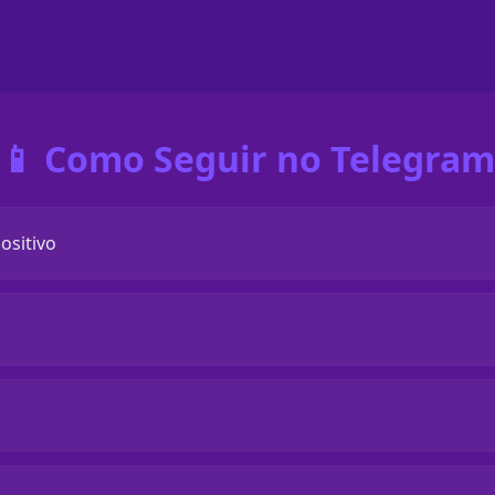
📱 Como Seguir no Telegram
ositivo