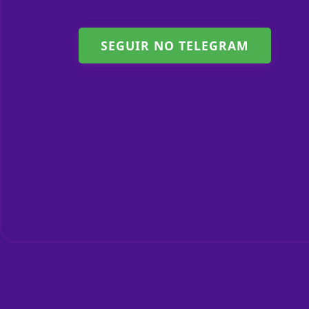
SEGUIR NO TELEGRAM