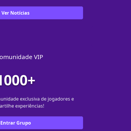
Ver Notícias
Comunidade VIP
1000+
unidade exclusiva de jogadores e
rtilhe experiências!
Entrar Grupo