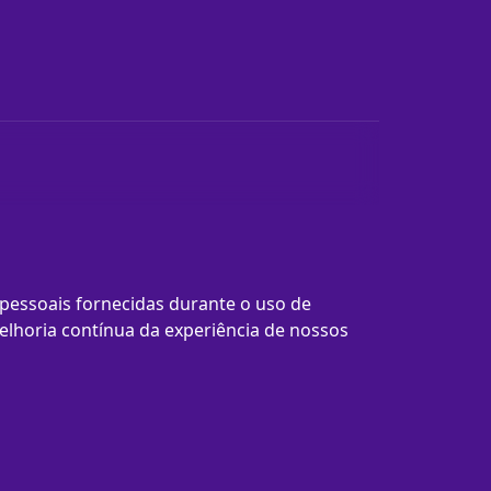
pessoais fornecidas durante o uso de
elhoria contínua da experiência de nossos