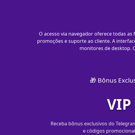
O acesso via navegador oferece todas as fu
promoções e suporte ao cliente. A interfa
monitores de desktop. O
🎁 Bônus Exclu
VIP
Receba bônus exclusivos do Telegra
e códigos promocionai