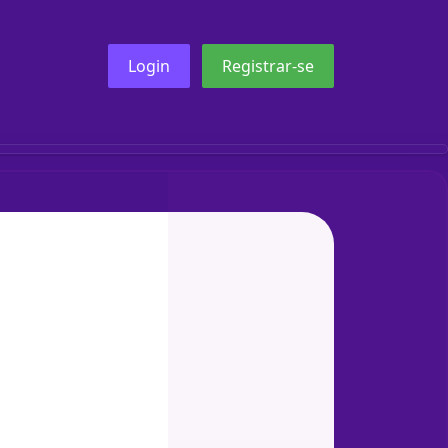
Login
Registrar-se