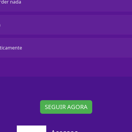
erder nada
a
aticamente
SEGUIR AGORA