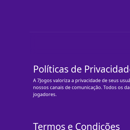
Políticas de Privacida
A 7Jogos valoriza a privacidade de seus us
nossos canais de comunicação. Todos os dad
jogadores.
Termos e Condições