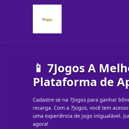
📱 7Jogos A Melh
Plataforma de A
Cadastre-se na 7Jogos para ganhar bôn
recarga. Com a 7Jogos, você tem acesso
uma experiência de jogo inigualável. J
agora!