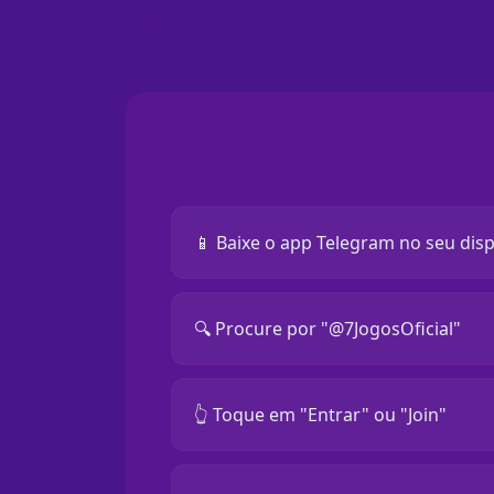
📱 Baixe o app Telegram no seu disp
🔍 Procure por "@7JogosOficial"
👆 Toque em "Entrar" ou "Join"