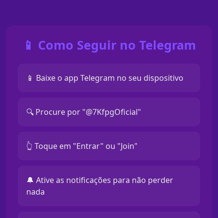
📱 Como Seguir no Telegram
📱 Baixe o app Telegram no seu dispositivo
🔍 Procure por "@7KfpgOficial"
👆 Toque em "Entrar" ou "Join"
🔔 Ative as notificações para não perder
nada