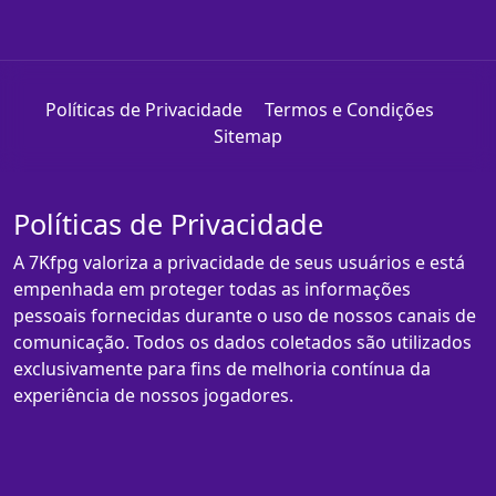
Políticas de Privacidade
Termos e Condições
Sitemap
Políticas de Privacidade
A 7Kfpg valoriza a privacidade de seus usuários e está
empenhada em proteger todas as informações
pessoais fornecidas durante o uso de nossos canais de
comunicação. Todos os dados coletados são utilizados
exclusivamente para fins de melhoria contínua da
experiência de nossos jogadores.