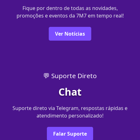
Fique por dentro de todas as novidades,
promoções e eventos da 7M7 em tempo real!
Ver Notícias
💬 Suporte Direto
Chat
Suporte direto via Telegram, respostas rápidas e
atendimento personalizado!
Falar Suporte