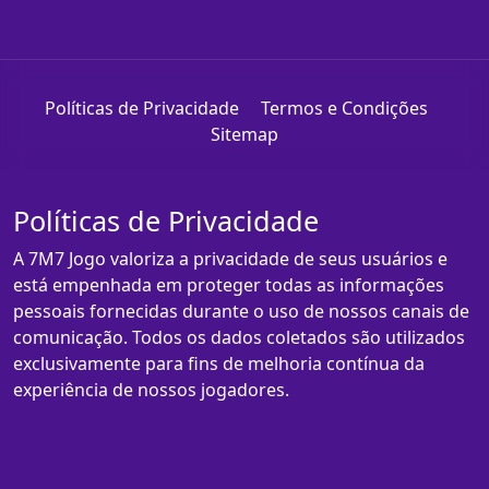
Políticas de Privacidade
Termos e Condições
Sitemap
Políticas de Privacidade
A 7M7 Jogo valoriza a privacidade de seus usuários e
está empenhada em proteger todas as informações
pessoais fornecidas durante o uso de nossos canais de
comunicação. Todos os dados coletados são utilizados
exclusivamente para fins de melhoria contínua da
experiência de nossos jogadores.