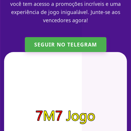
você tem acesso a promoções incríveis e uma
experiência de jogo inigualável. Junte-se aos
vencedores agora!
SEGUIR NO TELEGRAM