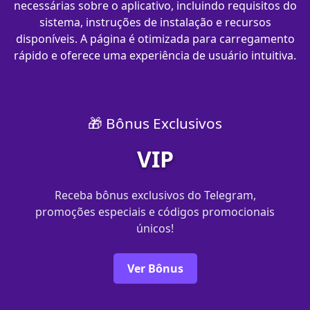
necessárias sobre o aplicativo, incluindo requisitos do
sistema, instruções de instalação e recursos
disponíveis. A página é otimizada para carregamento
rápido e oferece uma experiência de usuário intuitiva.
🎁 Bônus Exclusivos
VIP
Receba bônus exclusivos do Telegram,
promoções especiais e códigos promocionais
únicos!
Ver Bônus