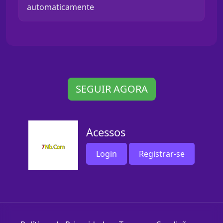
automaticamente
SEGUIR AGORA
Acessos
Login
Registrar-se