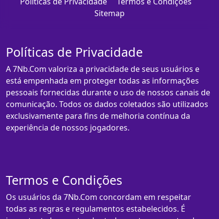
Políticas de Privacidade
Termos e Condições
Sitemap
Políticas de Privacidade
A 7Nb.Com valoriza a privacidade de seus usuários e
está empenhada em proteger todas as informações
pessoais fornecidas durante o uso de nossos canais de
comunicação. Todos os dados coletados são utilizados
exclusivamente para fins de melhoria contínua da
experiência de nossos jogadores.
Termos e Condições
Os usuários da 7Nb.Com concordam em respeitar
todas as regras e regulamentos estabelecidos. É