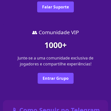
Falar Suporte
👥 Comunidade VIP
1000+
Junte-se a uma comunidade exclusiva de
jogadores e compartilhe experiências!
Entrar Grupo
📱 Como Seguir no Telegram