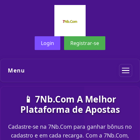
Login
Registrar-se
Menu
📱 7Nb.Com A Melhor
Plataforma de Apostas
Cadastre-se na 7Nb.Com para ganhar bônus no
cadastro e em cada recarga. Com a 7Nb.Com,