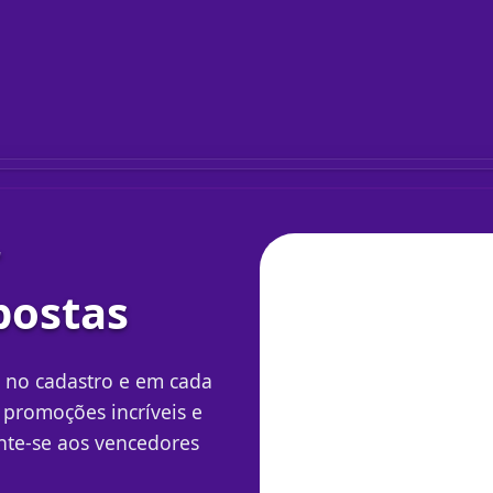
r
postas
 no cadastro e em cada
 promoções incríveis e
unte-se aos vencedores