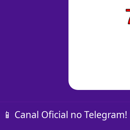
📱 Canal Oficial no Telegram!