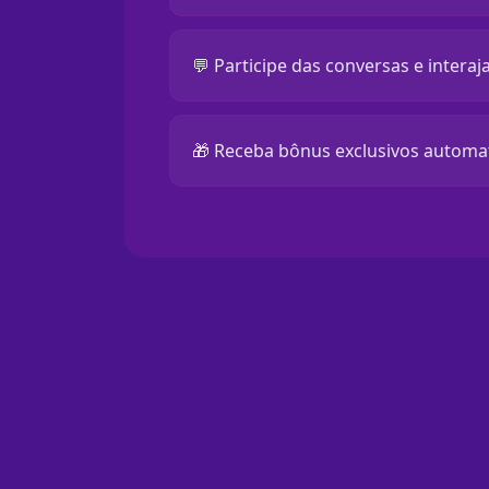
💬 Participe das conversas e interaj
🎁 Receba bônus exclusivos autom