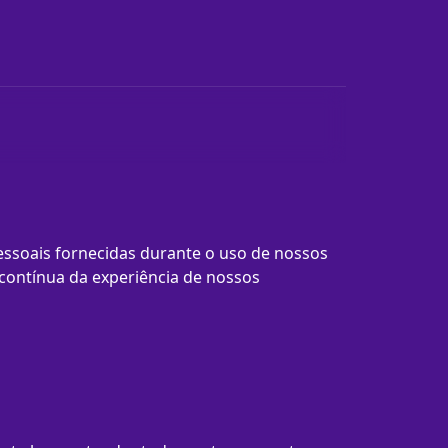
essoais fornecidas durante o uso de nossos
 contínua da experiência de nossos