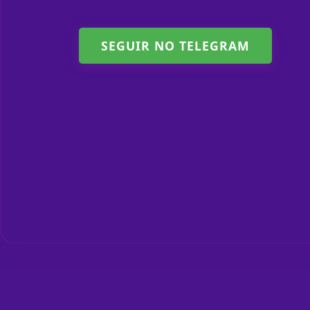
SEGUIR NO TELEGRAM