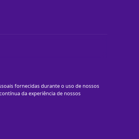
ssoais fornecidas durante o uso de nossos
 contínua da experiência de nossos