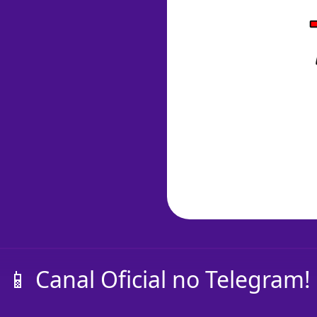
📱 Canal Oficial no Telegram!