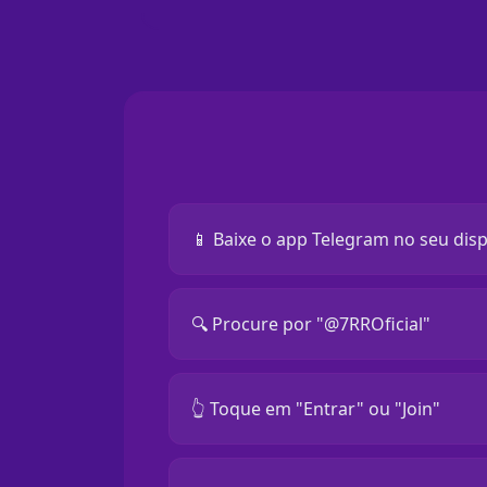
📱 Baixe o app Telegram no seu disp
🔍 Procure por "@7RROficial"
👆 Toque em "Entrar" ou "Join"