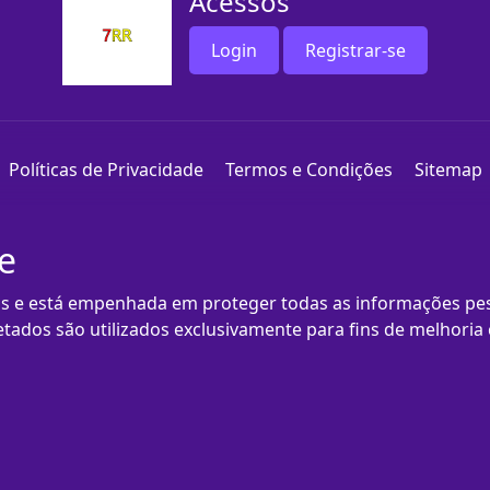
Acessos
Login
Registrar-se
Políticas de Privacidade
Termos e Condições
Sitemap
de
ios e está empenhada em proteger todas as informações pe
tados são utilizados exclusivamente para fins de melhoria