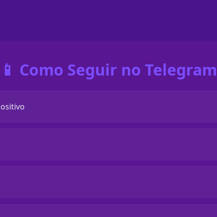
📱 Como Seguir no Telegram
ositivo