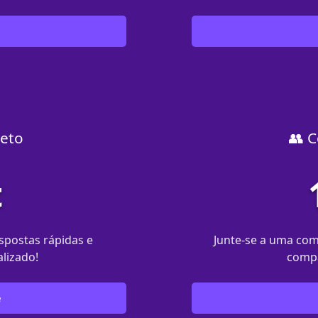
reto
👥 
t
espostas rápidas e
Junte-se a uma com
lizado!
compa
e