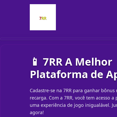
📱 7RR A Melhor
Plataforma de A
Cadastre-se na 7RR para ganhar bônus 
recarga. Com a 7RR, você tem acesso a 
uma experiência de jogo inigualável. J
agora!