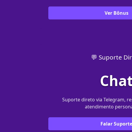
Ver Bônus
💬 Suporte Di
Cha
Suporte direto via Telegram, r
atendimento persona
Falar Suport