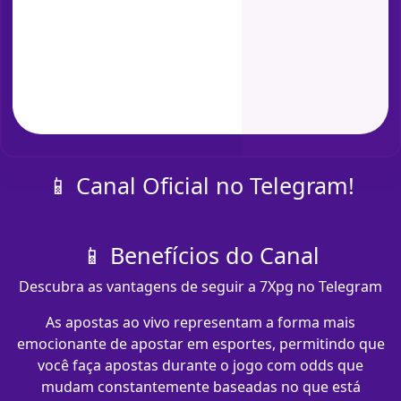
📱 Canal Oficial no Telegram!
📱 Benefícios do Canal
Descubra as vantagens de seguir a 7Xpg no Telegram
As apostas ao vivo representam a forma mais
emocionante de apostar em esportes, permitindo que
você faça apostas durante o jogo com odds que
mudam constantemente baseadas no que está