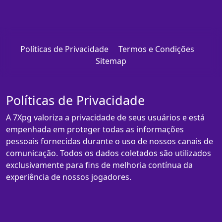
Políticas de Privacidade
Termos e Condições
Sitemap
Políticas de Privacidade
A 7Xpg valoriza a privacidade de seus usuários e está
empenhada em proteger todas as informações
pessoais fornecidas durante o uso de nossos canais de
comunicação. Todos os dados coletados são utilizados
exclusivamente para fins de melhoria contínua da
experiência de nossos jogadores.