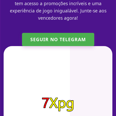
tem acesso a promoções incríveis e uma
experiência de jogo inigualável. Junte-se aos
vencedores agora!
SEGUIR NO TELEGRAM