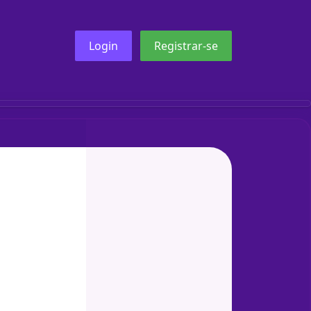
Login
Registrar-se