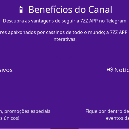
📱 Benefícios do Canal
Descubra as vantagens de seguir a 7ZZ APP no Telegram
ores apaixonados por cassinos de todo o mundo; a 7ZZ APP
interativas.
sivos
📢 Notí
m, promoções especiais
Fique por dentro d
s únicos!
eventos d