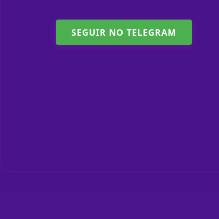
SEGUIR NO TELEGRAM