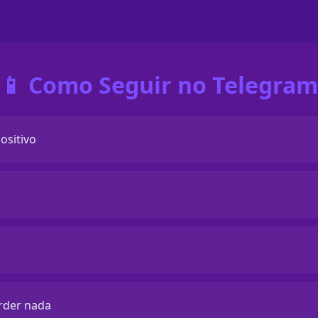
📱 Como Seguir no Telegram
ositivo
erder nada