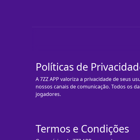
Políticas de Privacida
A 7ZZ APP valoriza a privacidade de seus u
nossos canais de comunicação. Todos os dad
jogadores.
Termos e Condições