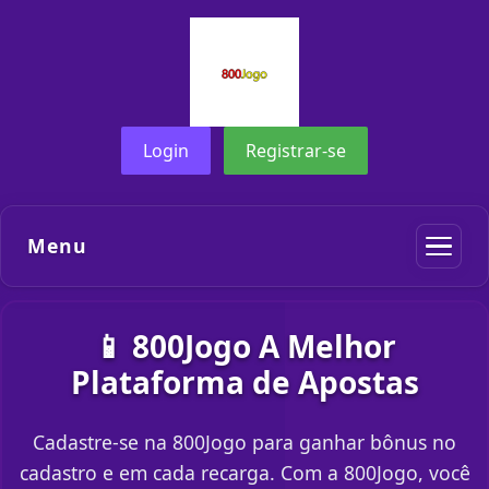
Login
Registrar-se
Menu
📱 800Jogo A Melhor
Plataforma de Apostas
Cadastre-se na 800Jogo para ganhar bônus no
cadastro e em cada recarga. Com a 800Jogo, você