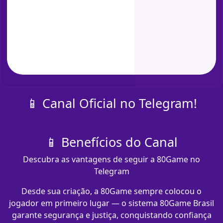
📱 Canal Oficial no Telegram!
📱 Benefícios do Canal
Descubra as vantagens de seguir a 80Game no
Telegram
Desde sua criação, a 80Game sempre colocou o
jogador em primeiro lugar — o sistema 80Game Brasil
garante segurança e justiça, conquistando confiança