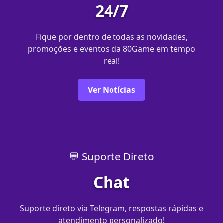
24/7
Fique por dentro de todas as novidades,
promoções e eventos da 80Game em tempo
real!
Ver Notícias
💬 Suporte Direto
Chat
Suporte direto via Telegram, respostas rápidas e
atendimento personalizado!