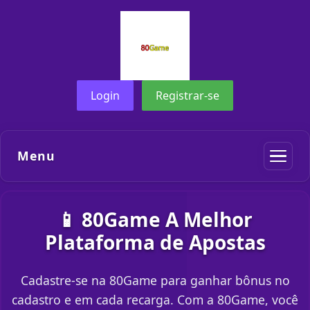
Login
Registrar-se
Menu
📱 80Game A Melhor
Plataforma de Apostas
Cadastre-se na 80Game para ganhar bônus no
cadastro e em cada recarga. Com a 80Game, você