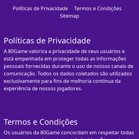
Políticas de Privacidade
Termos e Condições
Sitemap
Políticas de Privacidade
A 80Game valoriza a privacidade de seus usuários e
está empenhada em proteger todas as informações
pessoais fornecidas durante o uso de nossos canais de
comunicação. Todos os dados coletados são utilizados
exclusivamente para fins de melhoria contínua da
experiência de nossos jogadores.
Termos e Condições
Os usuários da 80Game concordam em respeitar todas