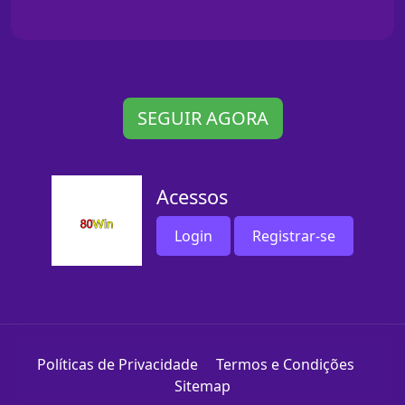
SEGUIR AGORA
Acessos
Login
Registrar-se
Políticas de Privacidade
Termos e Condições
Sitemap