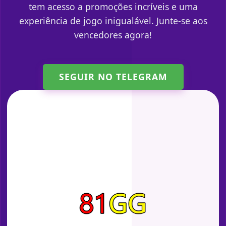
tem acesso a promoções incríveis e uma
experiência de jogo inigualável. Junte-se aos
vencedores agora!
SEGUIR NO TELEGRAM