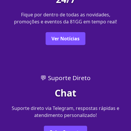
Fique por dentro de todas as novidades,
promoções e eventos da 81GG em tempo real!
Ver Notícias
💬 Suporte Direto
Chat
Suporte direto via Telegram, respostas rápidas e
atendimento personalizado!