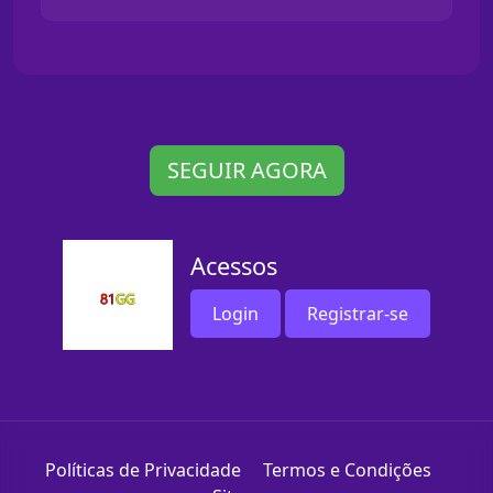
SEGUIR AGORA
Acessos
Login
Registrar-se
Políticas de Privacidade
Termos e Condições