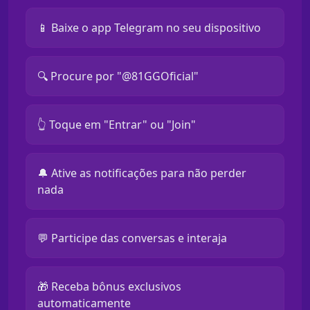
📱 Baixe o app Telegram no seu dispositivo
🔍 Procure por "@81GGOficial"
👆 Toque em "Entrar" ou "Join"
🔔 Ative as notificações para não perder
nada
💬 Participe das conversas e interaja
🎁 Receba bônus exclusivos
automaticamente