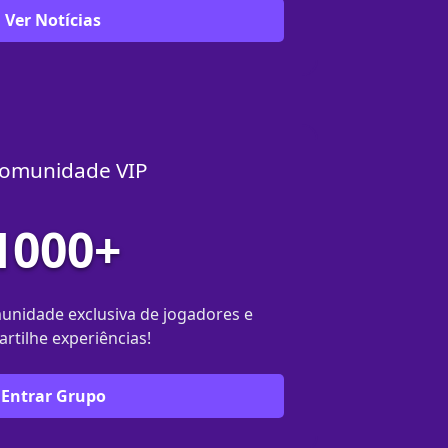
Ver Notícias
Comunidade VIP
1000+
unidade exclusiva de jogadores e
rtilhe experiências!
Entrar Grupo