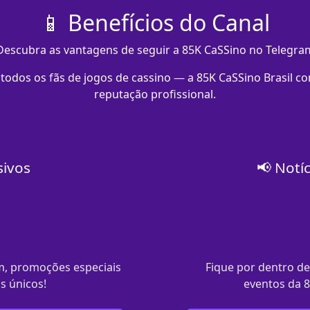
📱 Benefícios do Canal
Descubra as vantagens de seguir a 85K CaSSino no Telegra
odos os fãs de jogos de cassino — a 85K CaSSino Brasil con
reputação profissional.
sivos
📢 Notí
m, promoções especiais
Fique por dentro d
s únicos!
eventos da 