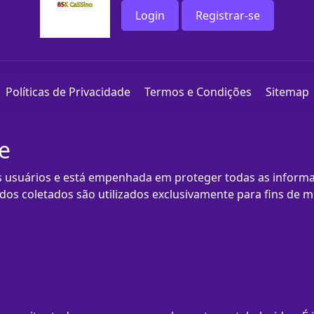
Login
Registrar-se
Políticas de Privacidade
Termos e Condições
Sitemap
de
us usuários e está empenhada em proteger todas as inform
os coletados são utilizados exclusivamente para fins de m