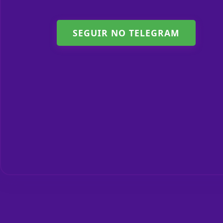
SEGUIR NO TELEGRAM