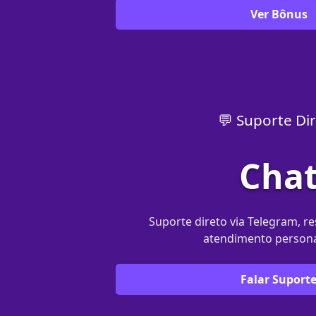
Ver Bônus
💬 Suporte Di
Cha
Suporte direto via Telegram, r
atendimento persona
Falar Suport