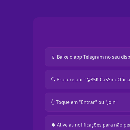
📱 Baixe o app Telegram no seu disp
🔍 Procure por "@85K CaSSinoOficia
👆 Toque em "Entrar" ou "Join"
🔔 Ative as notificações para não p