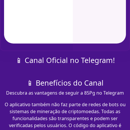
📱 Canal Oficial no Telegram!
📱 Benefícios do Canal
Descubra as vantagens de seguir a 85Pg no Telegram
O aplicativo também não faz parte de redes de bots ou
sistemas de mineração de criptomoedas. Todas as
funcionalidades são transparentes e podem ser
verificadas pelos usuários. O código do aplicativo é