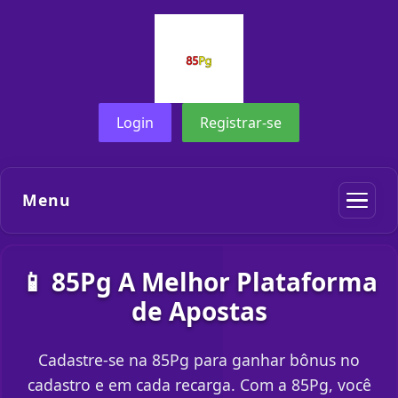
Login
Registrar-se
Menu
📱 85Pg A Melhor Plataforma
de Apostas
Cadastre-se na 85Pg para ganhar bônus no
cadastro e em cada recarga. Com a 85Pg, você