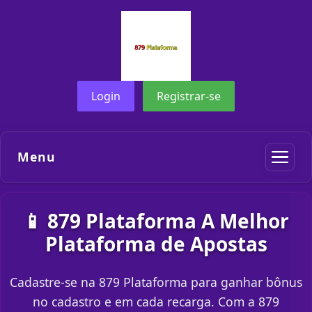
Login
Registrar-se
Menu
📱 879 Plataforma A Melhor
Plataforma de Apostas
Cadastre-se na 879 Plataforma para ganhar bônus
no cadastro e em cada recarga. Com a 879