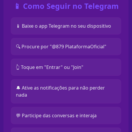
📱 Como Seguir no Telegram
📱 Baixe o app Telegram no seu dispositivo
🔍 Procure por "@879 PlataformaOficial"
👆 Toque em "Entrar" ou "Join"
🔔 Ative as notificações para não perder
nada
💬 Participe das conversas e interaja