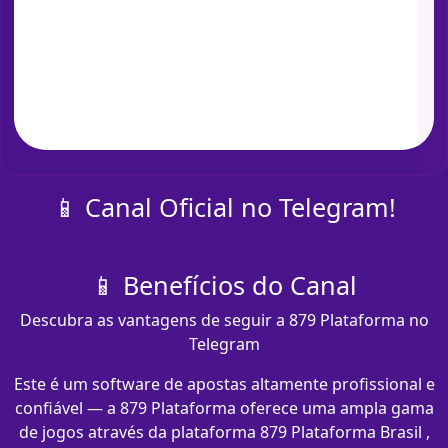
📱 Canal Oficial no Telegram!
📱 Benefícios do Canal
Descubra as vantagens de seguir a 879 Plataforma no
Telegram
Este é um software de apostas altamente profissional e
confiável — a 879 Plataforma oferece uma ampla gama
de jogos através da plataforma 879 Plataforma Brasil ,