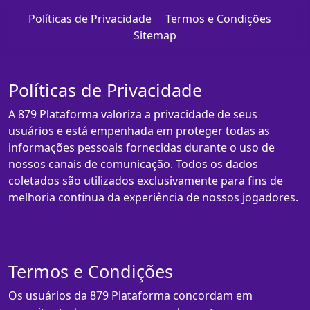
Políticas de Privacidade
Termos e Condições
Sitemap
Políticas de Privacidade
A 879 Plataforma valoriza a privacidade de seus
usuários e está empenhada em proteger todas as
informações pessoais fornecidas durante o uso de
nossos canais de comunicação. Todos os dados
coletados são utilizados exclusivamente para fins de
melhoria contínua da experiência de nossos jogadores.
Termos e Condições
Os usuários da 879 Plataforma concordam em