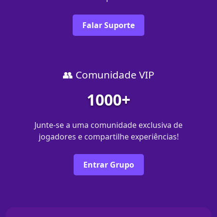
Falar Suporte
👥 Comunidade VIP
1000+
Junte-se a uma comunidade exclusiva de
jogadores e compartilhe experiências!
Entrar Grupo