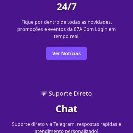
24/7
Fique por dentro de todas as novidades,
promoções e eventos da 87A Com Login em
tempo real!
Ver Notícias
💬 Suporte Direto
Chat
Suporte direto via Telegram, respostas rápidas e
atendimento personalizado!