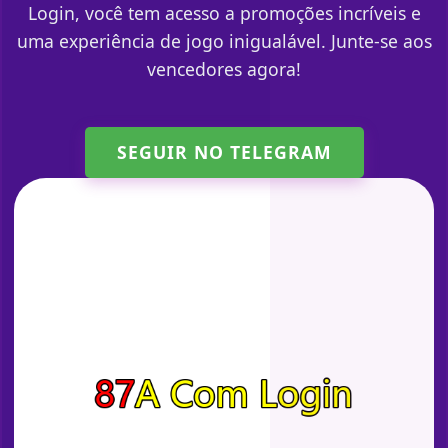
Login, você tem acesso a promoções incríveis e
uma experiência de jogo inigualável. Junte-se aos
vencedores agora!
SEGUIR NO TELEGRAM