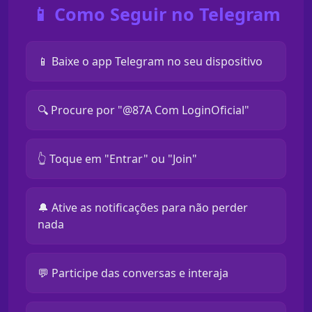
📱 Como Seguir no Telegram
📱 Baixe o app Telegram no seu dispositivo
🔍 Procure por "@87A Com LoginOficial"
👆 Toque em "Entrar" ou "Join"
🔔 Ative as notificações para não perder
nada
💬 Participe das conversas e interaja