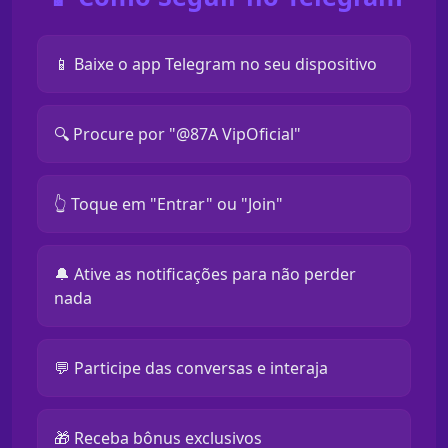
📱 Baixe o app Telegram no seu dispositivo
🔍 Procure por "@87A VipOficial"
👆 Toque em "Entrar" ou "Join"
🔔 Ative as notificações para não perder
nada
💬 Participe das conversas e interaja
🎁 Receba bônus exclusivos