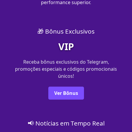
performance superior.
🎁 Bônus Exclusivos
VIP
Receba bônus exclusivos do Telegram,
promoções especiais e códigos promocionais
únicos!
Ver Bônus
📢 Notícias em Tempo Real