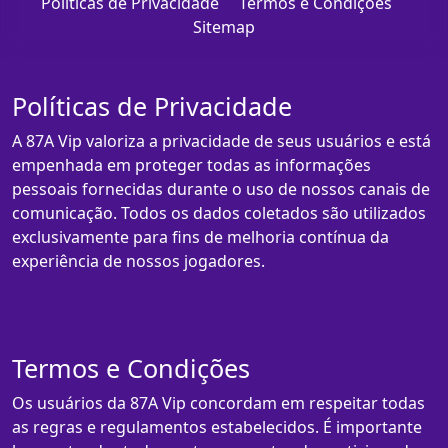
Políticas de Privacidade
Termos e Condições
Sitemap
Políticas de Privacidade
A 87A Vip valoriza a privacidade de seus usuários e está
empenhada em proteger todas as informações
pessoais fornecidas durante o uso de nossos canais de
comunicação. Todos os dados coletados são utilizados
exclusivamente para fins de melhoria contínua da
experiência de nossos jogadores.
Termos e Condições
Os usuários da 87A Vip concordam em respeitar todas
as regras e regulamentos estabelecidos. É importante