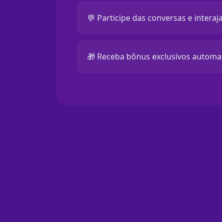
💬 Participe das conversas e interaj
🎁 Receba bônus exclusivos autom