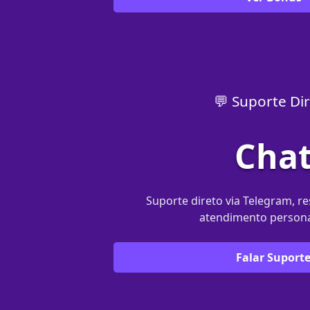
💬 Suporte Di
Cha
Suporte direto via Telegram, r
atendimento persona
Falar Suport