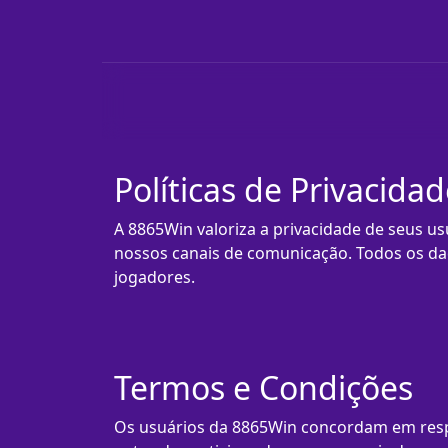
Políticas de Privacida
A 8865Win valoriza a privacidade de seus u
nossos canais de comunicação. Todos os dad
jogadores.
Termos e Condições
Os usuários da 8865Win concordam em respe