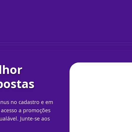
lhor
postas
nus no cadastro e em
 acesso a promoções
ualável. Junte-se aos