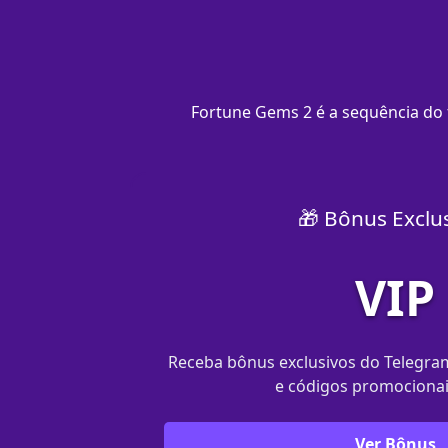
Fortune Gems 2 é a sequência do
🎁 Bônus Exclu
VIP
Receba bônus exclusivos do Telegra
e códigos promocionai
Ver Bônus