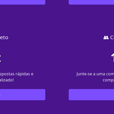
reto
👥 
t
espostas rápidas e
Junte-se a uma com
lizado!
compa
e