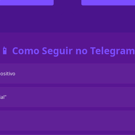
📱 Como Seguir no Telegram
ositivo
al"