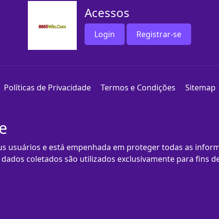
Acessos
Login
Registrar-se
Políticas de Privacidade
Termos e Condições
Sitemap
de
eus usuários e está empenhada em proteger todas as infor
dados coletados são utilizados exclusivamente para fins d