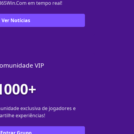
865Win.Com em tempo real!
Ver Notícias
Comunidade VIP
1000+
unidade exclusiva de jogadores e
rtilhe experiências!
Entrar Grupo