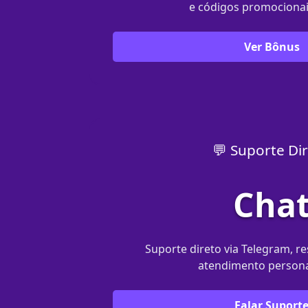
e códigos promocionai
Ver Bônus
💬 Suporte Di
Cha
Suporte direto via Telegram, r
atendimento persona
Falar Suport