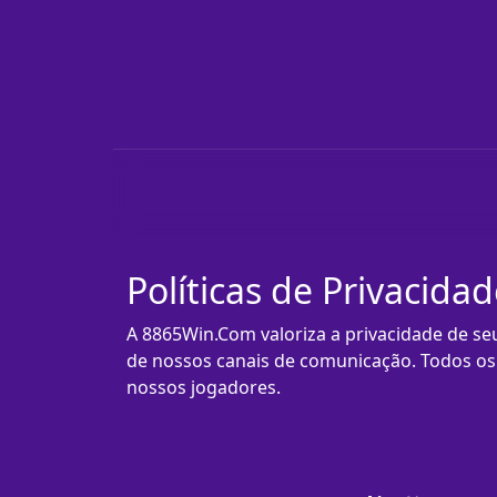
Políticas de Privacida
A 8865Win.Com valoriza a privacidade de s
de nossos canais de comunicação. Todos os 
nossos jogadores.