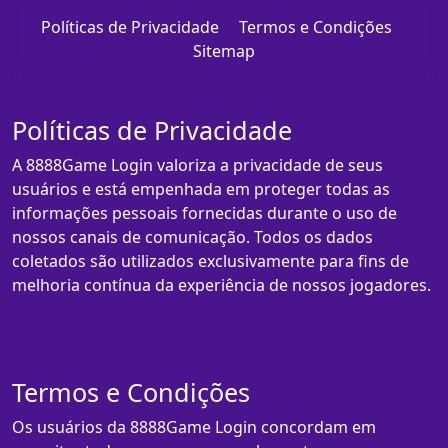
Políticas de Privacidade
Termos e Condições
Sitemap
Políticas de Privacidade
A 8888Game Login valoriza a privacidade de seus
usuários e está empenhada em proteger todas as
informações pessoais fornecidas durante o uso de
nossos canais de comunicação. Todos os dados
coletados são utilizados exclusivamente para fins de
melhoria contínua da experiência de nossos jogadores.
Termos e Condições
Os usuários da 8888Game Login concordam em