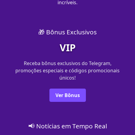
incríveis.
🎁 Bônus Exclusivos
VIP
Receba bônus exclusivos do Telegram,
promoções especiais e códigos promocionais
únicos!
Ver Bônus
📢 Notícias em Tempo Real