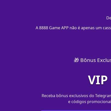
De
A 8888 Game APP não é apenas um cassin
🎁 Bônus Exclu
VIP
Receba bônus exclusivos do Telegra
e códigos promocionai