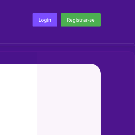
Login
Registrar-se