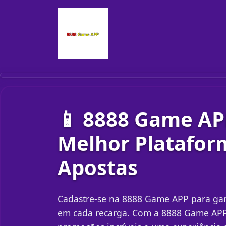
📱 8888 Game AP
Melhor Platafor
Apostas
Cadastre-se na 8888 Game APP para ga
em cada recarga. Com a 8888 Game APP,