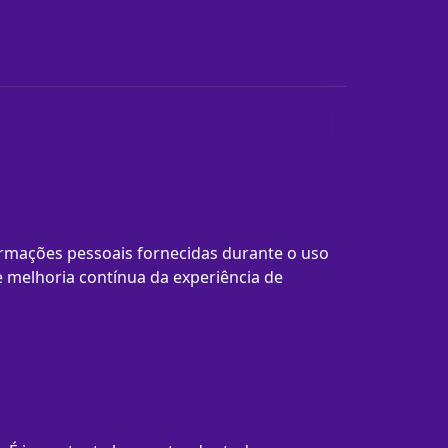
ormações pessoais fornecidas durante o uso
e melhoria contínua da experiência de