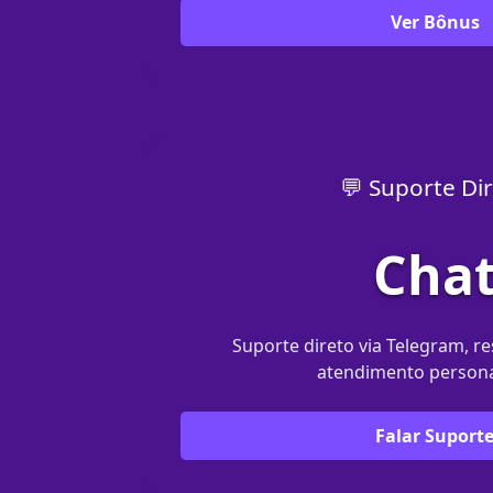
Ver Bônus
💬 Suporte Di
Cha
Suporte direto via Telegram, r
atendimento persona
Falar Suport