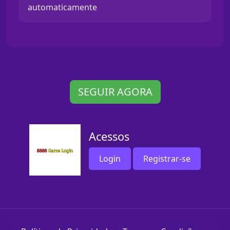
automaticamente
SEGUIR AGORA
Acessos
Login
Registrar-se