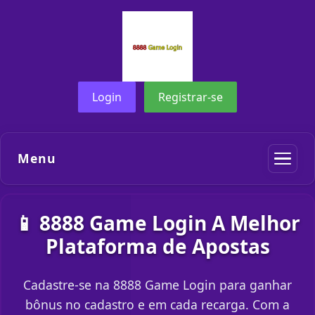
Login
Registrar-se
Menu
📱 8888 Game Login A Melhor
Plataforma de Apostas
Cadastre-se na 8888 Game Login para ganhar
bônus no cadastro e em cada recarga. Com a