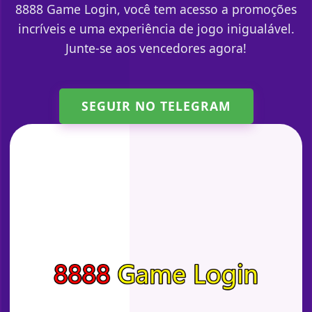
8888 Game Login, você tem acesso a promoções
incríveis e uma experiência de jogo inigualável.
Junte-se aos vencedores agora!
SEGUIR NO TELEGRAM