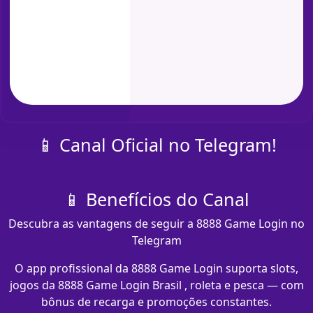
📱 Canal Oficial no Telegram!
📱 Benefícios do Canal
Descubra as vantagens de seguir a 8888 Game Login no
Telegram
O app profissional da 8888 Game Login suporta slots,
jogos da 8888 Game Login Brasil , roleta e pesca — com
bônus de recarga e promoções constantes.