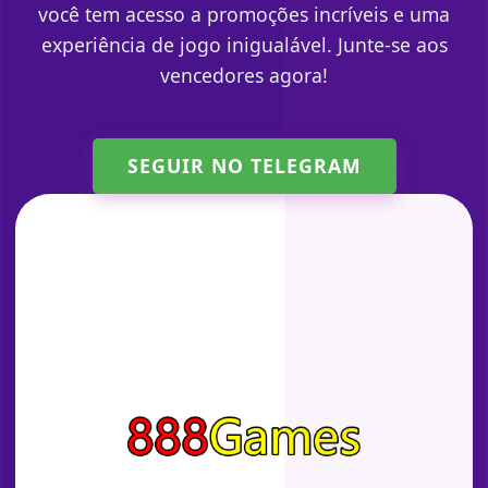
você tem acesso a promoções incríveis e uma
experiência de jogo inigualável. Junte-se aos
vencedores agora!
SEGUIR NO TELEGRAM