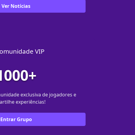
Ver Notícias
Comunidade VIP
1000+
unidade exclusiva de jogadores e
rtilhe experiências!
Entrar Grupo