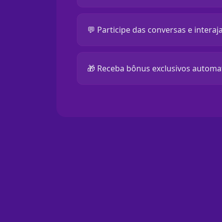
💬 Participe das conversas e interaj
🎁 Receba bônus exclusivos autom