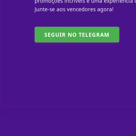
promoções incríveis e uma experiência d
Junte-se aos vencedores agora!
SEGUIR NO TELEGRAM