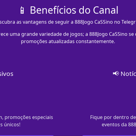
📱 Benefícios do Canal
scubra as vantagens de seguir a 888Jogo CaSSino no Teleg
rece uma grande variedade de jogos; a 888Jogo CaSSino se d
promoções atualizadas constantemente.
sivos
📢 Notí
m, promoções especiais
Fique por dentro d
s únicos!
eventos da 88