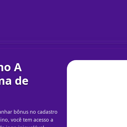
no A
ma de
anhar bônus no cadastro
ino, você tem acesso a