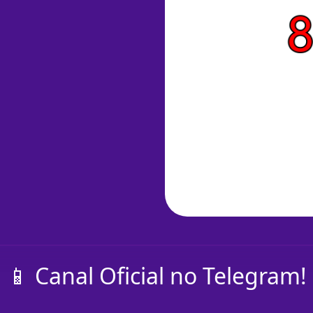
📱 Canal Oficial no Telegram!