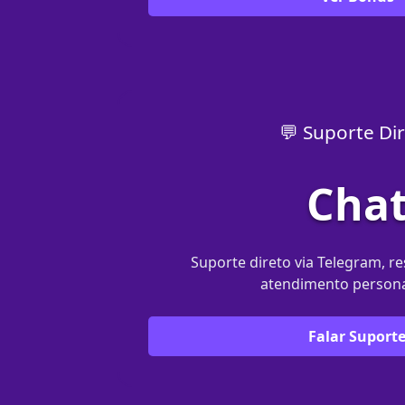
💬 Suporte Di
Cha
Suporte direto via Telegram, r
atendimento persona
Falar Suport