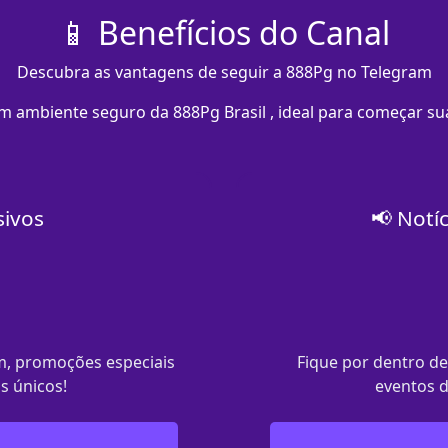
📱 Benefícios do Canal
Descubra as vantagens de seguir a 888Pg no Telegram
m ambiente seguro da 888Pg Brasil , ideal para começar sua
sivos
📢 Notí
m, promoções especiais
Fique por dentro d
s únicos!
eventos d