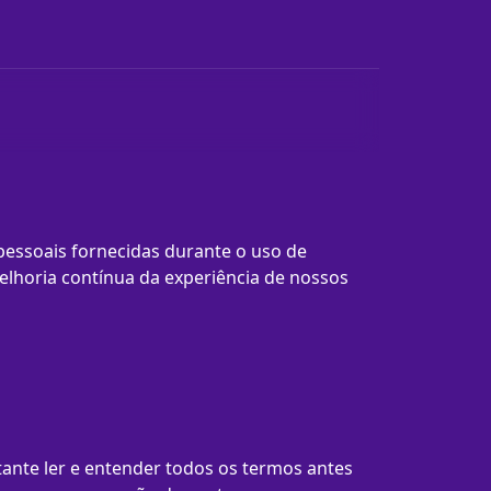
pessoais fornecidas durante o uso de
elhoria contínua da experiência de nossos
ante ler e entender todos os termos antes