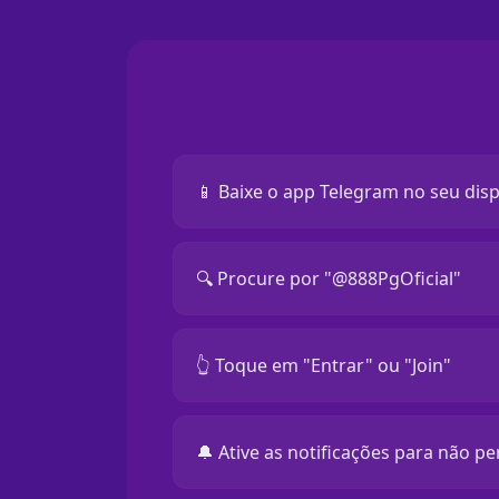
📱 Baixe o app Telegram no seu disp
🔍 Procure por "@888PgOficial"
👆 Toque em "Entrar" ou "Join"
🔔 Ative as notificações para não p