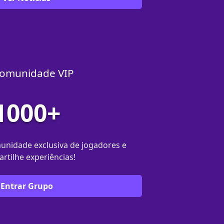
Comunidade VIP
1000+
unidade exclusiva de jogadores e
rtilhe experiências!
Entrar Grupo