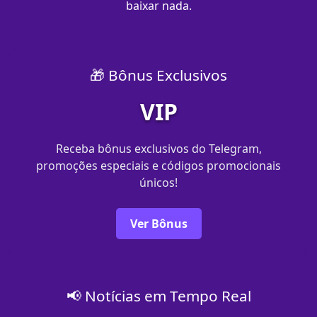
baixar nada.
🎁 Bônus Exclusivos
VIP
Receba bônus exclusivos do Telegram,
promoções especiais e códigos promocionais
únicos!
Ver Bônus
📢 Notícias em Tempo Real