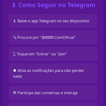
📱 Como Seguir no Telegram
📱 Baixe o app Telegram no seu dispositivo
🔍 Procure por "@888R.ComOficial"
👆 Toque em "Entrar" ou "Join"
🔔 Ative as notificações para não perder
nada
💬 Participe das conversas e interaja