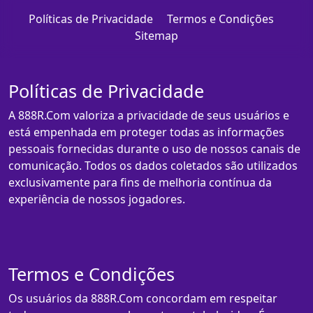
Políticas de Privacidade
Termos e Condições
Sitemap
Políticas de Privacidade
A 888R.Com valoriza a privacidade de seus usuários e
está empenhada em proteger todas as informações
pessoais fornecidas durante o uso de nossos canais de
comunicação. Todos os dados coletados são utilizados
exclusivamente para fins de melhoria contínua da
experiência de nossos jogadores.
Termos e Condições
Os usuários da 888R.Com concordam em respeitar