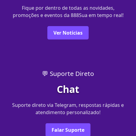
Fique por dentro de todas as novidades,
promoções e eventos da 888Sua em tempo real!
Ver Notícias
💬 Suporte Direto
Chat
Suporte direto via Telegram, respostas rápidas e
atendimento personalizado!
Falar Suporte