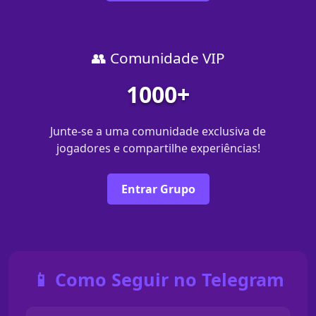
👥 Comunidade VIP
1000+
Junte-se a uma comunidade exclusiva de
jogadores e compartilhe experiências!
Entrar Grupo
📱 Como Seguir no Telegram