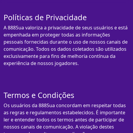
Políticas de Privacidade
A 888Sua valoriza a privacidade de seus usuários e está
empenhada em proteger todas as informações
pessoais fornecidas durante o uso de nossos canais de
comunicação. Todos os dados coletados são utilizados
exclusivamente para fins de melhoria contínua da
experiência de nossos jogadores.
Termos e Condições
Os usuários da 888Sua concordam em respeitar todas
as regras e regulamentos estabelecidos. É importante
ler e entender todos os termos antes de participar de
nossos canais de comunicação. A violação destes