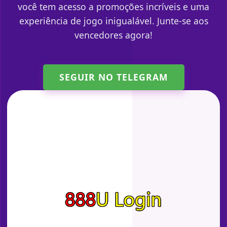
você tem acesso a promoções incríveis e uma
experiência de jogo inigualável. Junte-se aos
vencedores agora!
SEGUIR NO TELEGRAM