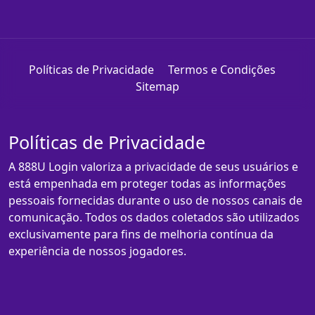
Políticas de Privacidade
Termos e Condições
Sitemap
Políticas de Privacidade
A 888U Login valoriza a privacidade de seus usuários e
está empenhada em proteger todas as informações
pessoais fornecidas durante o uso de nossos canais de
comunicação. Todos os dados coletados são utilizados
exclusivamente para fins de melhoria contínua da
experiência de nossos jogadores.