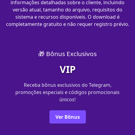
informações detalhadas sobre o cliente, incluindo
versão atual, tamanho do arquivo, requisitos do
sistema e recursos disponíveis. O download é
completamente gratuito e não requer registro prévio.
🎁 Bônus Exclusivos
VIP
Receba bônus exclusivos do Telegram,
promoções especiais e códigos promocionais
únicos!
Ver Bônus