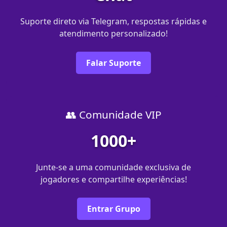
Suporte direto via Telegram, respostas rápidas e
atendimento personalizado!
Falar Suporte
👥 Comunidade VIP
1000+
Junte-se a uma comunidade exclusiva de
jogadores e compartilhe experiências!
Entrar Grupo