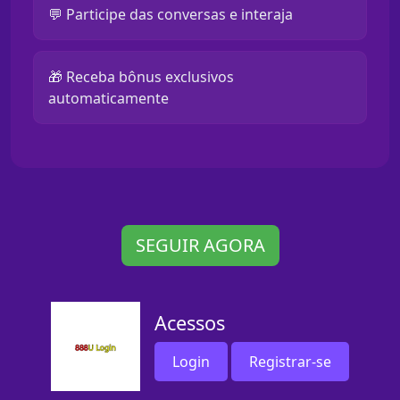
💬 Participe das conversas e interaja
🎁 Receba bônus exclusivos
automaticamente
SEGUIR AGORA
Acessos
Login
Registrar-se