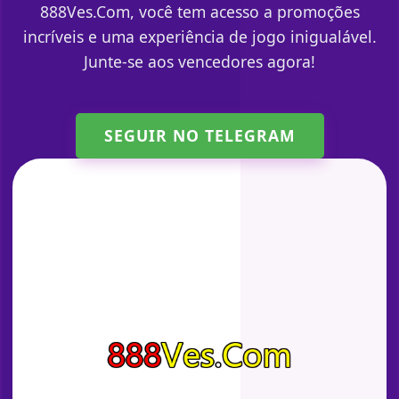
888Ves.Com, você tem acesso a promoções
incríveis e uma experiência de jogo inigualável.
Junte-se aos vencedores agora!
SEGUIR NO TELEGRAM