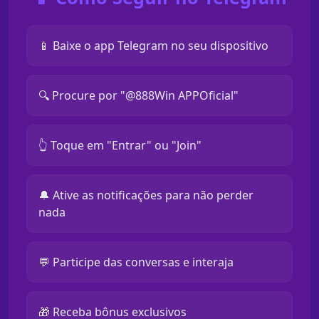
📱 Baixe o app Telegram no seu dispositivo
🔍 Procure por "@888Win APPOficial"
👆 Toque em "Entrar" ou "Join"
🔔 Ative as notificações para não perder
nada
💬 Participe das conversas e interaja
🎁 Receba bônus exclusivos