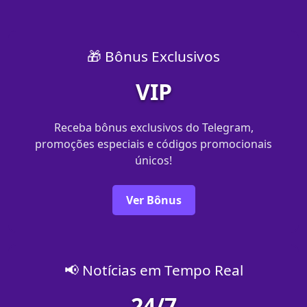
🎁 Bônus Exclusivos
VIP
Receba bônus exclusivos do Telegram,
promoções especiais e códigos promocionais
únicos!
Ver Bônus
📢 Notícias em Tempo Real
24/7