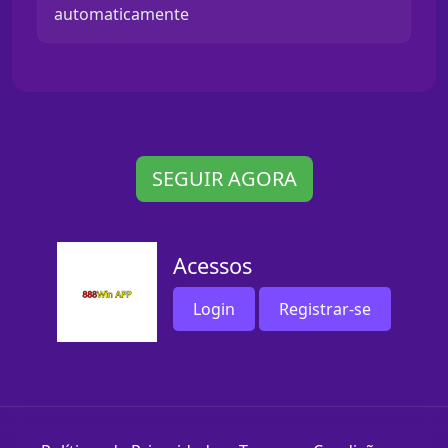
automaticamente
SEGUIR AGORA
Acessos
Login
Registrar-se