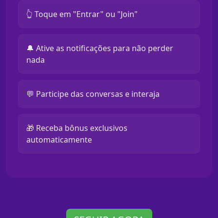
👆 Toque em "Entrar" ou "Join"
🔔 Ative as notificações para não perder
nada
💬 Participe das conversas e interaja
🎁 Receba bônus exclusivos
automaticamente