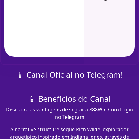
📱 Canal Oficial no Telegram!
📱 Benefícios do Canal
Descubra as vantagens de seguir a 888Win Com Login
no Telegram
A narrative structure segue Rich Wilde, explorador
arquetípico inspirado em Indiana Jones, através de