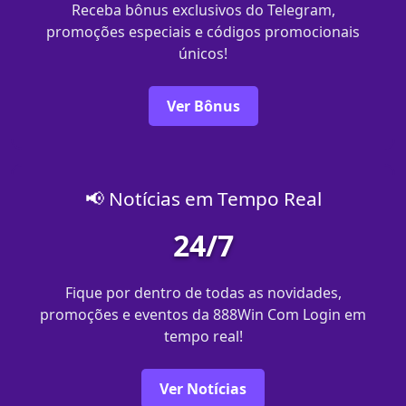
Receba bônus exclusivos do Telegram,
promoções especiais e códigos promocionais
únicos!
Ver Bônus
📢 Notícias em Tempo Real
24/7
Fique por dentro de todas as novidades,
promoções e eventos da 888Win Com Login em
tempo real!
Ver Notícias