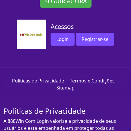
SEGUIR AGORA
Acessos
Login
Registrar-se
Políticas de Privacidade
Termos e Condições
Sitemap
Políticas de Privacidade
A 888Win Com Login valoriza a privacidade de seus
usuários e está empenhada em proteger todas as