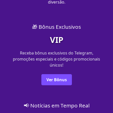
diversão.
🎁 Bônus Exclusivos
VIP
Receba bônus exclusivos do Telegram,
promoções especiais e códigos promocionais
únicos!
Ver Bônus
📢 Notícias em Tempo Real