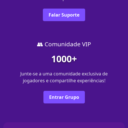
Falar Suporte
👥 Comunidade VIP
1000+
Junte-se a uma comunidade exclusiva de
jogadores e compartilhe experiências!
Entrar Grupo