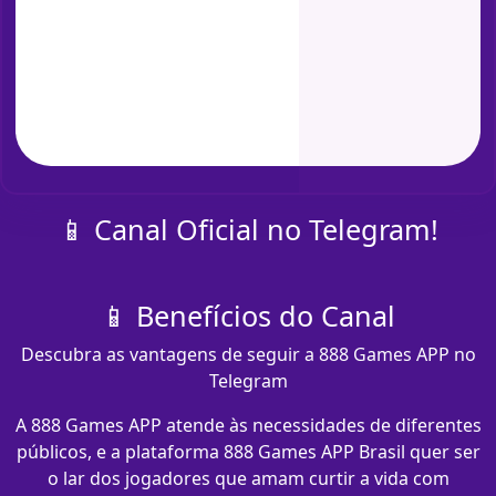
📱 Canal Oficial no Telegram!
📱 Benefícios do Canal
Descubra as vantagens de seguir a 888 Games APP no
Telegram
A 888 Games APP atende às necessidades de diferentes
públicos, e a plataforma 888 Games APP Brasil quer ser
o lar dos jogadores que amam curtir a vida com