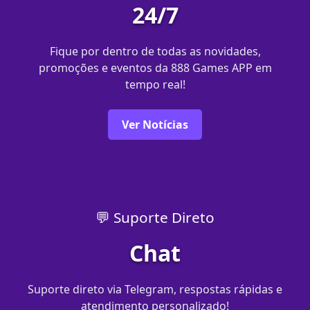
24/7
Fique por dentro de todas as novidades,
promoções e eventos da 888 Games APP em
tempo real!
Ver Notícias
💬 Suporte Direto
Chat
Suporte direto via Telegram, respostas rápidas e
atendimento personalizado!