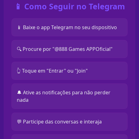
📱 Como Seguir no Telegram
📱 Baixe o app Telegram no seu dispositivo
🔍 Procure por "@888 Games APPOficial"
👆 Toque em "Entrar" ou "Join"
🔔 Ative as notificações para não perder
nada
💬 Participe das conversas e interaja