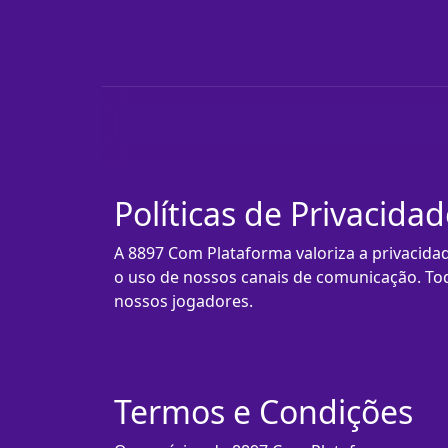
Políticas de Privacida
A 8897 Com Plataforma valoriza a privacid
o uso de nossos canais de comunicação. Tod
nossos jogadores.
Termos e Condições