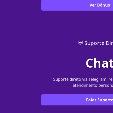
Ver Bônus
💬 Suporte Di
Cha
Suporte direto via Telegram, r
atendimento persona
Falar Suport