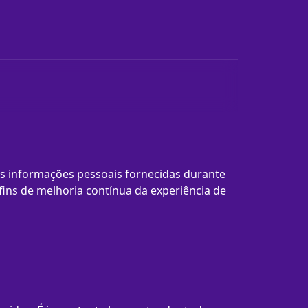
as informações pessoais fornecidas durante
fins de melhoria contínua da experiência de