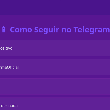
📱 Como Seguir no Telegram
ositivo
rmaOficial"
erder nada