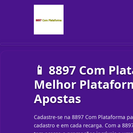
📱 8897 Com Pla
Melhor Platafor
Apostas
Cadastre-se na 8897 Com Plataforma p
cadastro e em cada recarga. Com a 889