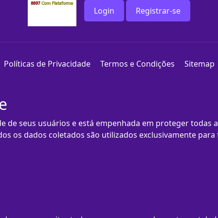
Login
Registrar-se
Políticas de Privacidade
Termos e Condições
Sitemap
de
ade de seus usuários e está empenhada em proteger todas 
os os dados coletados são utilizados exclusivamente para 