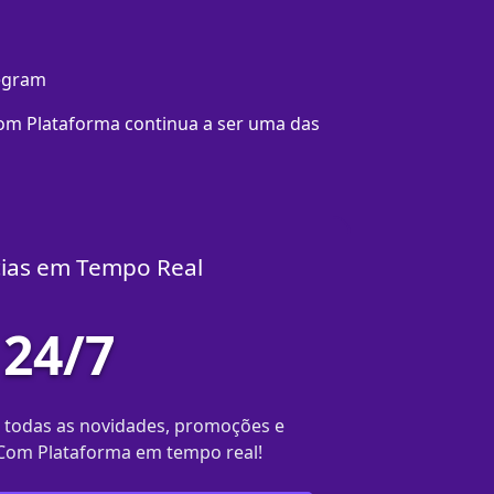
legram
Com Plataforma continua a ser uma das
cias em Tempo Real
24/7
e todas as novidades, promoções e
Com Plataforma em tempo real!