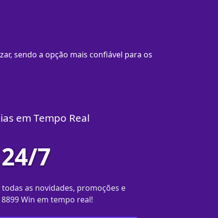
azar, sendo a opção mais confiável para os
cias em Tempo Real
24/7
e todas as novidades, promoções e
 8899 Win em tempo real!