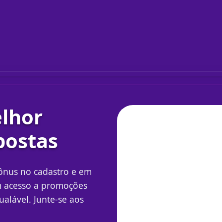
elhor
postas
ônus no cadastro e em
m acesso a promoções
ualável. Junte-se aos