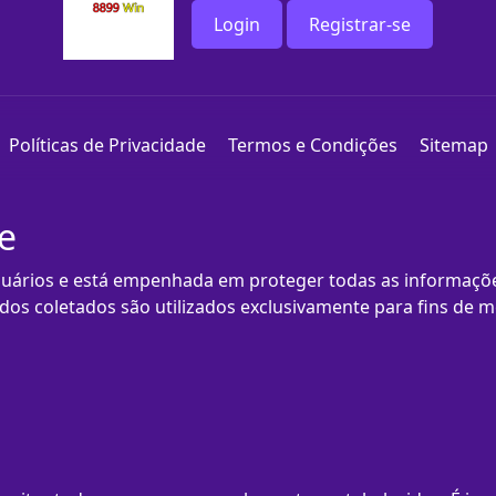
Login
Registrar-se
Políticas de Privacidade
Termos e Condições
Sitemap
de
usuários e está empenhada em proteger todas as informaçõ
os coletados são utilizados exclusivamente para fins de m