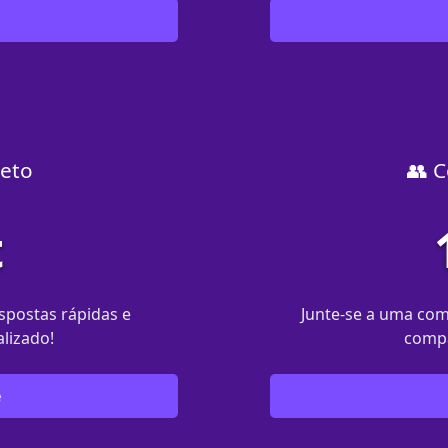
reto
👥 
t
espostas rápidas e
Junte-se a uma com
lizado!
compa
e