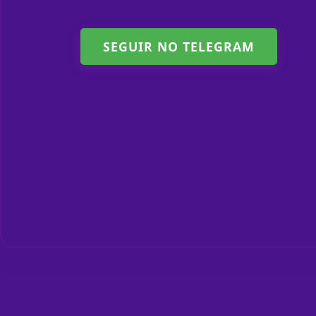
SEGUIR NO TELEGRAM