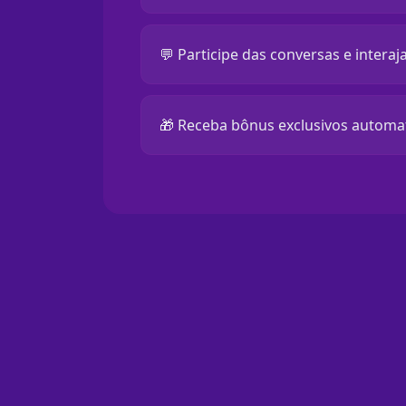
💬 Participe das conversas e interaj
🎁 Receba bônus exclusivos autom