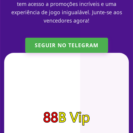
tem acesso a promoções incríveis e uma
experiência de jogo inigualável. Junte-se aos
vencedores agora!
SEGUIR NO TELEGRAM