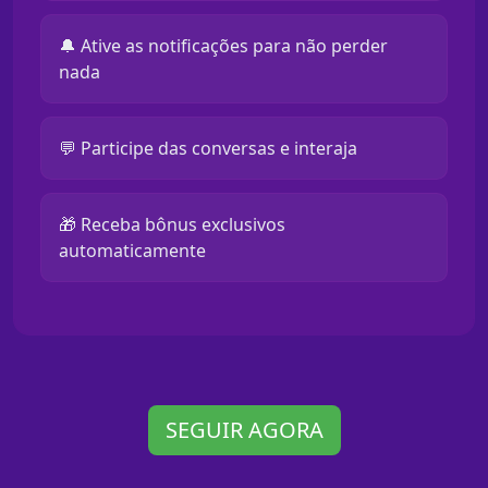
🔔 Ative as notificações para não perder
nada
💬 Participe das conversas e interaja
🎁 Receba bônus exclusivos
automaticamente
SEGUIR AGORA