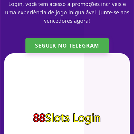
Login, você tem acesso a promoções incríveis e
uma experiência de jogo inigualável. Junte-se aos
vencedores agora!
SEGUIR NO TELEGRAM