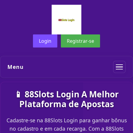
Login
Registrar-se
Menu
📱 88Slots Login A Melhor
Plataforma de Apostas
Cadastre-se na 88Slots Login para ganhar bônus
no cadastro e em cada recarga. Com a 88Slots