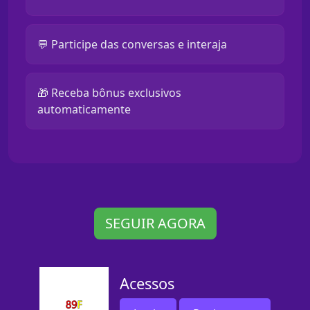
💬 Participe das conversas e interaja
🎁 Receba bônus exclusivos
automaticamente
SEGUIR AGORA
Acessos