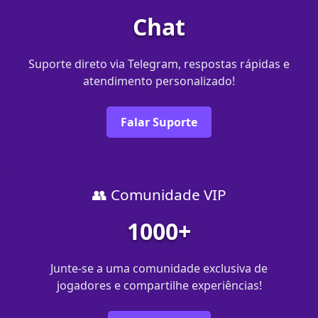
Chat
Suporte direto via Telegram, respostas rápidas e
atendimento personalizado!
Falar Suporte
👥 Comunidade VIP
1000+
Junte-se a uma comunidade exclusiva de
jogadores e compartilhe experiências!