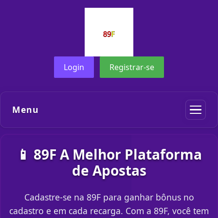
Login
Registrar-se
Menu
📱 89F A Melhor Plataforma
de Apostas
Cadastre-se na 89F para ganhar bônus no
cadastro e em cada recarga. Com a 89F, você tem