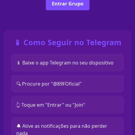
Entrar Grupo
📱 Como Seguir no Telegram
📱 Baixe o app Telegram no seu dispositivo
🔍 Procure por "@89FOficial"
👆 Toque em "Entrar" ou "Join"
🔔 Ative as notificações para não perder
nada