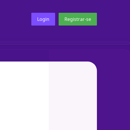
Login
Registrar-se