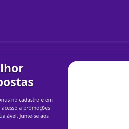
lhor
postas
ônus no cadastro e em
m acesso a promoções
ualável. Junte-se aos