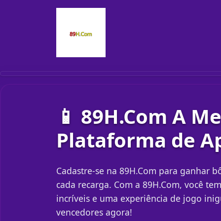
📱 89H.Com A Me
Plataforma de A
Cadastre-se na 89H.Com para ganhar b
cada recarga. Com a 89H.Com, você te
incríveis e uma experiência de jogo inig
vencedores agora!