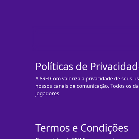
Políticas de Privacida
A 89H.Com valoriza a privacidade de seus 
nossos canais de comunicação. Todos os dad
jogadores.
Termos e Condições