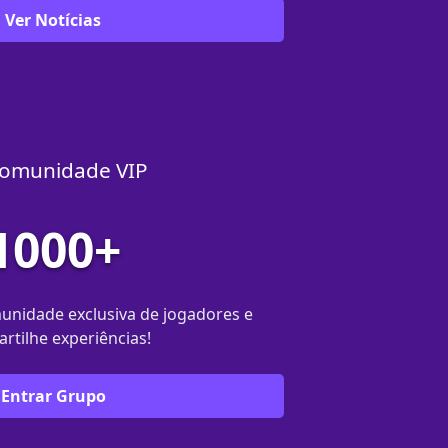
Ver Notícias
Comunidade VIP
1000+
unidade exclusiva de jogadores e
rtilhe experiências!
Entrar Grupo