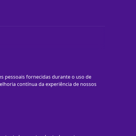
s pessoais fornecidas durante o uso de
elhoria contínua da experiência de nossos