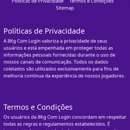
Políticas de Privacidade
Termos e Condições
Sitemap
Políticas de Privacidade
A 8Kg Com Login valoriza a privacidade de seus
usuários e está empenhada em proteger todas as
informações pessoais fornecidas durante o uso de
nossos canais de comunicação. Todos os dados
coletados são utilizados exclusivamente para fins de
melhoria contínua da experiência de nossos jogadores.
Termos e Condições
Os usuários da 8Kg Com Login concordam em respeitar
todas as regras e regulamentos estabelecidos. É