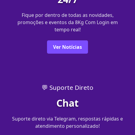
Fique por dentro de todas as novidades,
promoções e eventos da 8Kg Com Login em
tempo real!
Ver Notícias
💬 Suporte Direto
Chat
Suporte direto via Telegram, respostas rápidas e
atendimento personalizado!