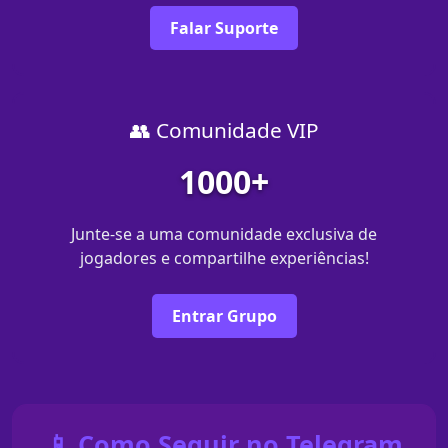
Falar Suporte
👥 Comunidade VIP
1000+
Junte-se a uma comunidade exclusiva de
jogadores e compartilhe experiências!
Entrar Grupo
📱 Como Seguir no Telegram